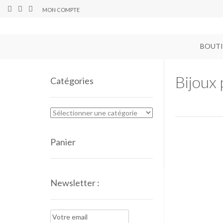
MON COMPTE
BOUT
Bijoux
Catégories
Panier
Newsletter :