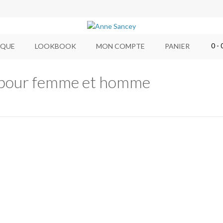
0
- 
IQUE
LOOKBOOK
MON COMPTE
PANIER
 pour femme et homme