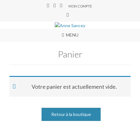
MON COMPTE
MENU
Panier
Votre panier est actuellement vide.
Retour à la boutique