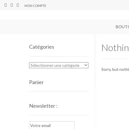
MON COMPTE
BOUT
Nothin
Catégories
Sorry, but noth
Panier
Newsletter :