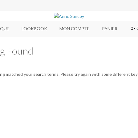
0
- 
IQUE
LOOKBOOK
MON COMPTE
PANIER
g Found
ing matched your search terms. Please try again with some different ke