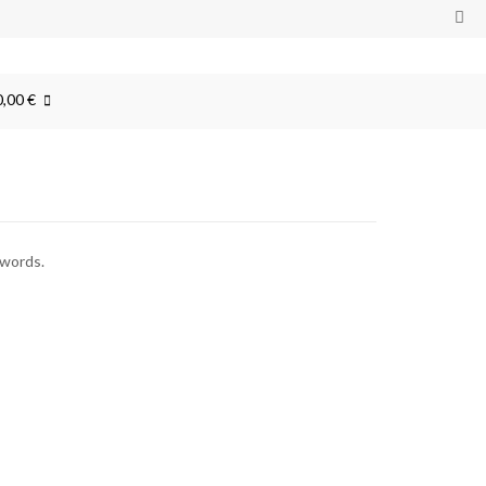
0,00 €
ywords.