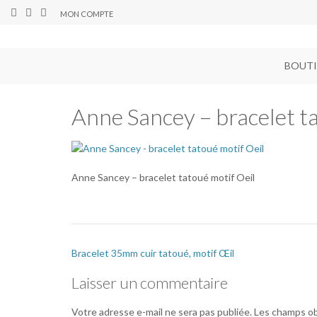
MON COMPTE
BOUT
Anne Sancey – bracelet ta
Anne Sancey – bracelet tatoué motif Oeil
Bracelet 35mm cuir tatoué, motif Œil
Laisser un commentaire
Votre adresse e-mail ne sera pas publiée.
Les champs ob