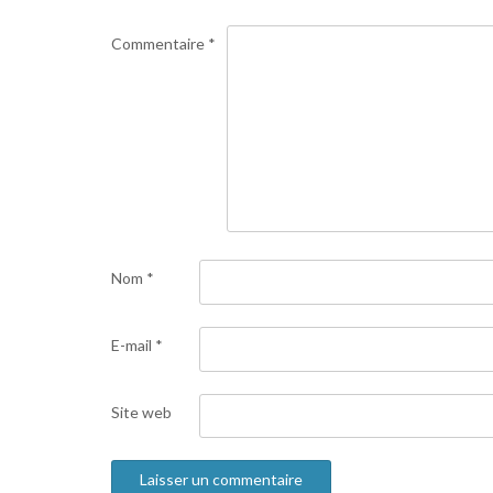
Commentaire
*
Nom
*
E-mail
*
Site web