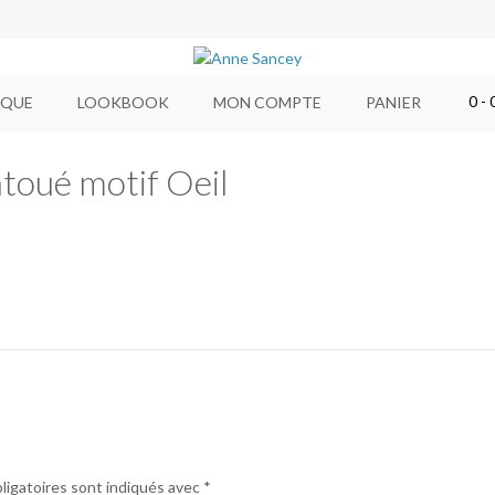
0
- 
IQUE
LOOKBOOK
MON COMPTE
PANIER
toué motif Oeil
ligatoires sont indiqués avec
*