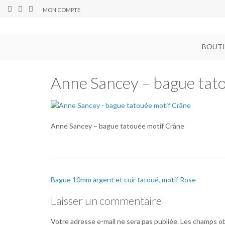
MON COMPTE
BOUT
Anne Sancey – bague tat
Anne Sancey – bague tatouée motif Crâne
Bague 10mm argent et cuir tatoué, motif Rose
Laisser un commentaire
Votre adresse e-mail ne sera pas publiée.
Les champs ob