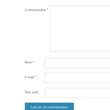
Commentaire
*
Nom
*
E-mail
*
Site web