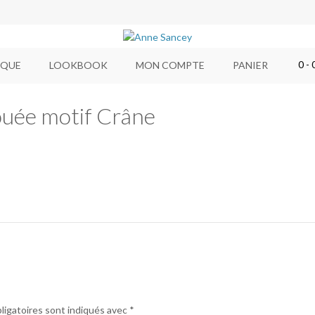
0
- 
IQUE
LOOKBOOK
MON COMPTE
PANIER
ouée motif Crâne
ligatoires sont indiqués avec
*