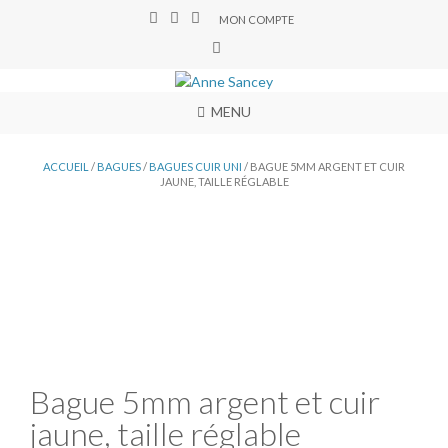
MON COMPTE
MENU
ACCUEIL
/
BAGUES
/
BAGUES CUIR UNI
/ BAGUE 5MM ARGENT ET CUIR
JAUNE, TAILLE RÉGLABLE
Bague 5mm argent et cuir
jaune, taille réglable