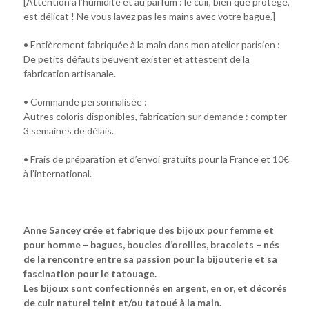
[Attention à l’humidité et au parfum : le cuir, bien que protégé,
est délicat ! Ne vous lavez pas les mains avec votre bague.]
• Entièrement fabriquée à la main dans mon atelier parisien :
De petits défauts peuvent exister et attestent de la
fabrication artisanale.
• Commande personnalisée :
Autres coloris disponibles, fabrication sur demande : compter
3 semaines de délais.
• Frais de préparation et d’envoi gratuits pour la France et 10€
à l’international.
Anne Sancey crée et fabrique des bijoux pour femme et
pour homme – bagues, boucles d’oreilles, bracelets – nés
de la rencontre entre sa passion pour la bijouterie et sa
fascination pour le tatouage.
Les bijoux sont confectionnés en argent, en or, et décorés
de cuir naturel teint et/ou tatoué à la main.