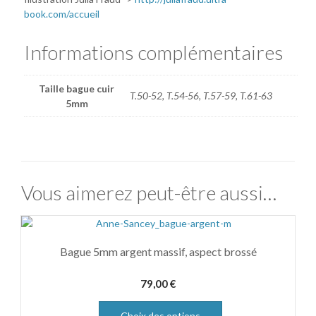
book.com/accueil
Informations complémentaires
Taille bague cuir
T.50-52, T.54-56, T.57-59, T.61-63
5mm
Vous aimerez peut-être aussi…
Bague 5mm argent massif, aspect brossé
79,00
€
Choix des options