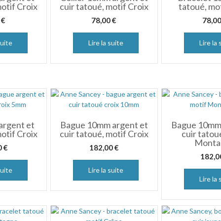
motif Croix
cuir tatoué, motif Croix
tatoué, mot
0
€
78,00
€
78,0
suite
Lire la suite
Lire la 
rgent et
Bague 10mm argent et
Bague 10mm 
motif Croix
cuir tatoué, motif Croix
cuir tatou
Monta
0
€
182,00
€
182,
suite
Lire la suite
Lire la 