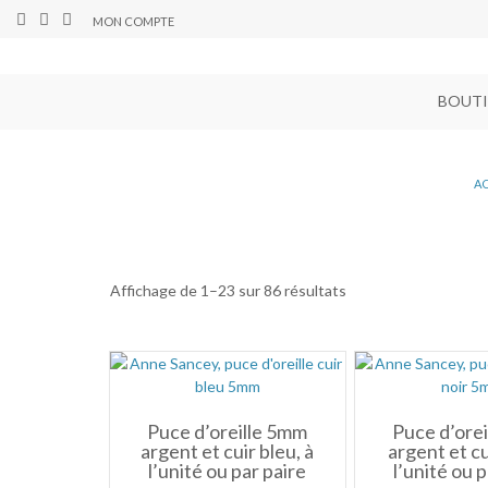
MON COMPTE
BOUT
A
Affichage de 1–23 sur 86 résultats
Puce d’oreille 5mm
Puce d’ore
argent et cuir bleu, à
argent et cui
l’unité ou par paire
l’unité ou 