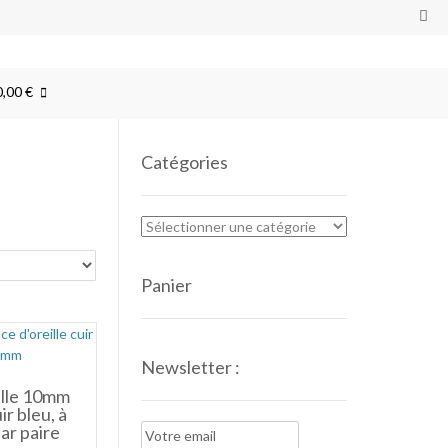
0,00 €
Catégories
Panier
Newsletter :
ille 10mm
ir bleu, à
par paire