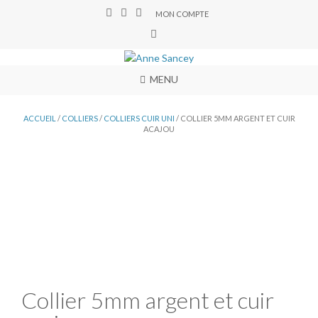
MON COMPTE
MENU
ACCUEIL
/
COLLIERS
/
COLLIERS CUIR UNI
/ COLLIER 5MM ARGENT ET CUIR
ACAJOU
Collier 5mm argent et cuir