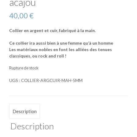
acajou
40,00
€
Collier en argent et cuir, fabriqué à la main.
Ce collier ira aussi bien à une femme qu’à un homme
Les matériaux nobles en font les alliées des tenues
classiques, ou rock and roll !
Rupture de stock
UGS :
COLLIER-ARGCUIR-MAH-5MM
Description
Description