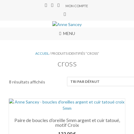
MON COMPTE
MENU
ACCUEIL
/ PRODUITS IDENTIFIÉS “CROSS”
cross
8 résultats affichés
Paire de boucles d’oreille 5mm argent et cuir tatoué,
motif Croix
122,00
€