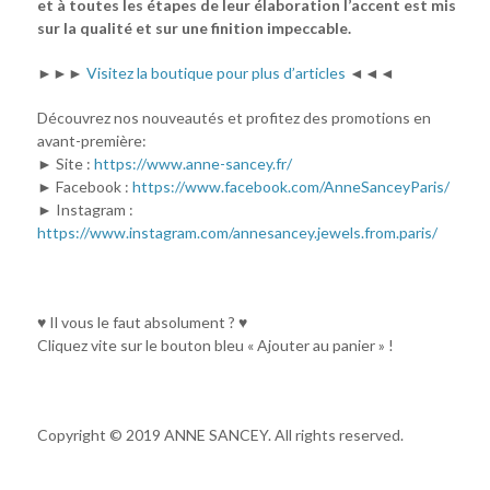
et à toutes les étapes de leur élaboration l’accent est mis
sur la qualité et sur une finition impeccable.
►►►
Visitez la boutique pour plus d’articles
◄◄◄
Découvrez nos nouveautés et profitez des promotions en
avant-première:
► Site :
https://www.anne-sancey.fr/
► Facebook :
https://www.facebook.com/AnneSanceyParis/
► Instagram :
https://www.instagram.com/annesancey.jewels.from.paris/
♥ Il vous le faut absolument ? ♥
Cliquez vite sur le bouton bleu « Ajouter au panier » !
Copyright © 2019 ANNE SANCEY. All rights reserved.