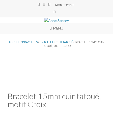
MON COMPTE
MENU
ACCUEIL
/
BRACELETS
/
BRACELETS CUIR TATOUÉ
/ BRACELET 15MM CUIR
TATOUÉ, MOTIF CROIX
Bracelet 15mm cuir tatoué,
motif Croix