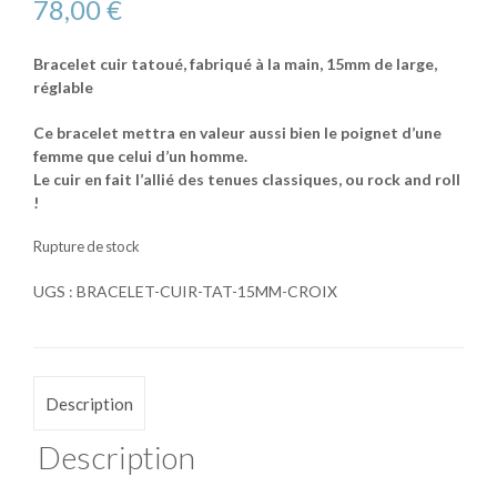
78,00
€
Bracelet cuir tatoué, fabriqué à la main, 15mm de large,
réglable
Ce bracelet mettra en valeur aussi bien le poignet d’une
femme que celui d’un homme.
Le cuir en fait l’allié des tenues classiques, ou rock and roll
!
Rupture de stock
UGS :
BRACELET-CUIR-TAT-15MM-CROIX
Description
Description