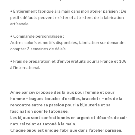
• Entièrement fabriqué à la main dans mon atelier parisien : De
petits défauts peuvent exister et attestent de la fabrication
artisanale.
• Commande personnalisée :
Autres coloris et motifs disponibles, fabrication sur demande :
compter 3 semaines de délais.
• Frais de préparation et d’envoi gratuits pour la France et 10€
à l’international.
Anne Sancey propose des bijoux pour femme et pour
homme – bagues, boucles d’oreilles, bracelets – nés de la
rencontre entre sa passion pour la bijouterie et sa
fascination pour le tatouage.
Les bijoux sont confectionnés en argent et décorés de cuir
naturel teint et tatoué à la main.
Chaque bijou est unique, fabriqué dans l’atelier parisien,