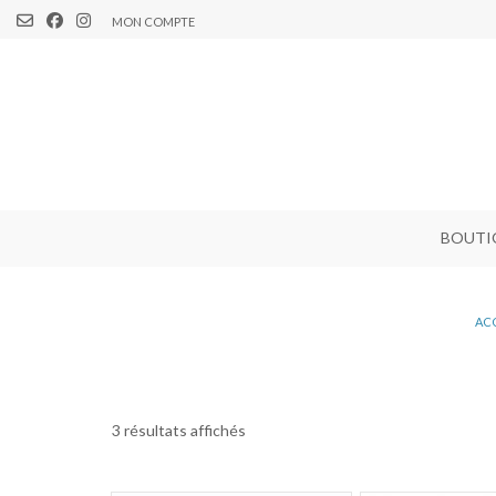
MON COMPTE
BOUTI
AC
3 résultats affichés