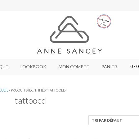
0
- 0
QUE
LOOKBOOK
MON COMPTE
PANIER
CUEIL
/ PRODUITS IDENTIFIÉS “TATTOOED”
tattooed