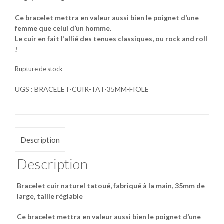
Ce bracelet mettra en valeur aussi bien le poignet d’une
femme que celui d’un homme.
Le cuir en fait l’allié des tenues classiques, ou rock and roll
!
Rupture de stock
UGS :
BRACELET-CUIR-TAT-35MM-FIOLE
Description
Description
Bracelet cuir naturel tatoué, fabriqué à la main, 35mm de
large, taille réglable
Ce bracelet mettra en valeur aussi bien le poignet d’une