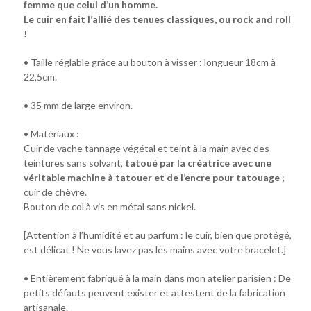
femme que celui d’un homme.
Le cuir en fait l’allié des tenues classiques, ou rock and roll
!
• Taille réglable grâce au bouton à visser : longueur 18cm à
22,5cm.
• 35 mm de large environ.
• Matériaux :
Cuir de vache tannage végétal et teint à la main avec des
teintures sans solvant,
tatoué par la créatrice avec une
véritable machine à tatouer et de l’encre pour tatouage
;
cuir de chèvre.
Bouton de col à vis en métal sans nickel.
[Attention à l’humidité et au parfum : le cuir, bien que protégé,
est délicat ! Ne vous lavez pas les mains avec votre bracelet.]
• Entièrement fabriqué à la main dans mon atelier parisien : De
petits défauts peuvent exister et attestent de la fabrication
artisanale.