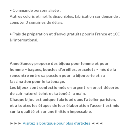
• Commande personnalisée :
Autres coloris et motifs disponibles, fabrication sur demande :
compter 3 semaines de délais.
• Frais de préparation et d’envoi gratuits pour la France et 10€
à l’international.
Anne Sancey propose des bijoux pour femme et pour
homme – bagues, boucles d’oreilles, bracelets – nés de la
rencontre entre sa passion pour la bijouterie et sa
fascination pour le tatouage.
Les bijoux sont confectionnés en argent, en or, et décorés
de cuir naturel teint et tatoué à la main.
Chaque bijou est unique, fabriqué dans l’atelier parisien,
et à toutes les étapes de leur élaboration l’accent est mis
sur la qualité et sur une finition impeccable.
►►►
Visitez la boutique pour plus d’articles
◄◄◄