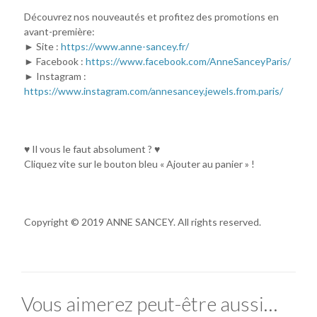
Découvrez nos nouveautés et profitez des promotions en
avant-première:
► Site :
https://www.anne-sancey.fr/
► Facebook :
https://www.facebook.com/AnneSanceyParis/
► Instagram :
https://www.instagram.com/annesancey.jewels.from.paris/
♥ Il vous le faut absolument ? ♥
Cliquez vite sur le bouton bleu « Ajouter au panier » !
Copyright © 2019 ANNE SANCEY. All rights reserved.
Vous aimerez peut-être aussi…