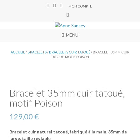
MON COMPTE
MENU
ACCUEIL
/
BRACELETS
/
BRACELETS CUIR TATOUÉ
/ BRACELET 35MM CUIR
TATOUÉ, MOTIF POISON
Bracelet 35mm cuir tatoué,
motif Poison
129,00
€
Bracelet cuir naturel tatoué, fabriqué à la main, 35mm de
large, taille réglable