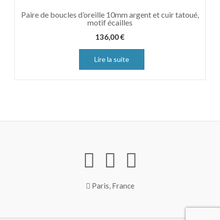
Paire de boucles d’oreille 10mm argent et cuir tatoué,
motif écailles
136,00
€
Lire la suite
Paris, France