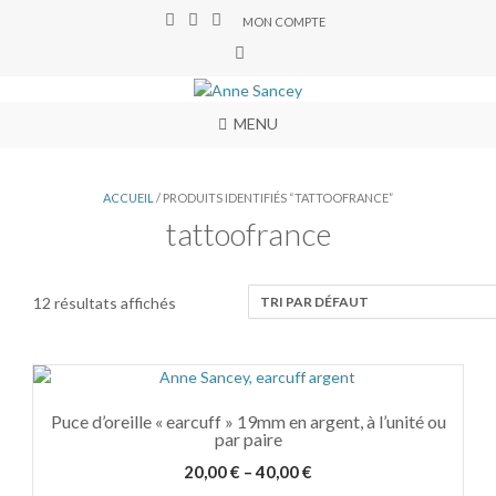
MON COMPTE
MENU
ACCUEIL
/ PRODUITS IDENTIFIÉS “TATTOOFRANCE”
tattoofrance
12 résultats affichés
Puce d’oreille « earcuff » 19mm en argent, à l’unité ou
par paire
20,00
€
–
40,00
€