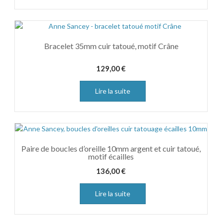
Bracelet 35mm cuir tatoué, motif Crâne
129,00
€
Lire la suite
Paire de boucles d’oreille 10mm argent et cuir tatoué,
motif écailles
136,00
€
Lire la suite