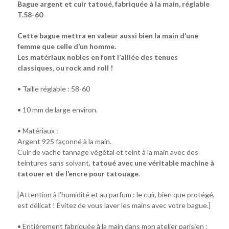
Bague argent et cuir tatoué, fabriquée à la main, réglable
T.58-60
Cette bague mettra en valeur aussi bien la main d’une
femme que celle d’un homme.
Les matériaux nobles en font l’alliée des tenues
classiques, ou rock and roll !
• Taille réglable : 58-60
• 10 mm de large environ.
• Matériaux :
Argent 925 façonné à la main.
Cuir de vache tannage végétal et teint à la main avec des
teintures sans solvant,
tatoué avec une véritable machine à
tatouer et de l’encre pour tatouage
.
[Attention à l’humidité et au parfum : le cuir, bien que protégé,
est délicat ! Évitez de vous laver les mains avec votre bague.]
• Entièrement fabriquée à la main dans mon atelier parisien :