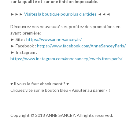
sur la qualité et sur une finition impeccable.
►►►
Visitez la boutique pour plus d’articles
◄◄◄
Découvrez nos nouveautés et profitez des promotions en
avant-première:
► Site :
https://www.anne-sancey.fr/
► Facebook :
https://www.facebook.com/AnneSanceyParis/
► Instagram :
https://www.instagram.com/annesancey.jewels.from.paris/
♥ Il vous la faut absolument ? ♥
Cliquez vite sur le bouton bleu « Ajouter au panier » !
Copyright © 2018 ANNE SANCEY. All rights reserved.