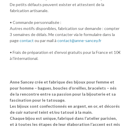
De petits défauts peuvent exister et attestent de la
fabrication artisanale.
• Commande personnalisée :
Autres motifs disponibles, fabrication sur demande : compter
3 semaines de délais. Me contacter via le formulaire dans la
page
contact
ou par mail à
contact@anne-sancey.fr
• Frais de préparation et d’envoi gratuits pour la France et 10€
à l’international.
Anne Sancey crée et fabrique des bijoux pour femme et
pour homme – bagues, boucles d’oreilles, bracelets – nés
de la rencontre entre sa passion pour la bijouterie et sa
fascination pour le tatouage.
Les bijoux sont confectionnés en argent, en or, et décorés
de cuir naturel teint et/ou tatoué à la main.
Chaque bijou est unique, fabriqué dans l’atelier parisien,
et à toutes les étapes de leur élaboration l’accent est mis