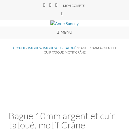
MON COMPTE
MENU
ACCUEIL
/
BAGUES
/
BAGUES CUIR TATOUÉ
/ BAGUE 10MM ARGENT ET
CUIR TATOUÉ, MOTIF CRÂNE
Bague 10mm argent et cuir
tatoué, motif Crâne