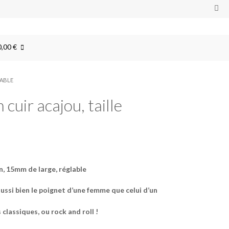
0,00 €
LABLE
uir acajou, taille
in, 15mm de large, réglable
ussi bien le poignet d’une femme que celui d’un
s classiques, ou rock and roll !