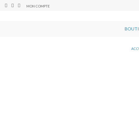
MON COMPTE
BOUT
ACC