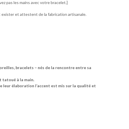
avez pas les mains avec votre bracelet.]
exister et attestent de la fabrication artisanale.
illes, bracelets – nés de la rencontre entre sa
t tatoué à la main.
e leur élaboration l’accent est mis sur la qualité et