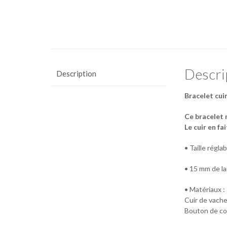
Descri
Description
Bracelet cuir
Ce bracelet 
Le cuir en fa
• Taille régl
• 15 mm de la
• Matériaux :
Cuir de vache
Bouton de col