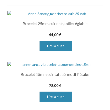
Bracelet 25mm cuir noir, taille réglable
44,00
€
Lire la suite
Bracelet 15mm cuir tatoué, motif Pétales
78,00
€
Lire la suite