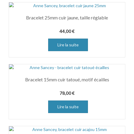
Bracelet 25mm cuir jaune, taille réglable
44,00
€
Lire la suite
Bracelet 15mm cuir tatoué, motif écailles
78,00
€
Lire la suite