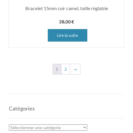
Bracelet 15mm cuir camel, taille réglable
38,00
€
Lire la suite
1
2
→
Catégories