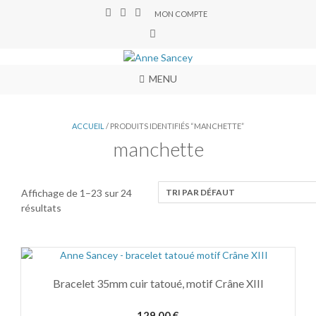
MON COMPTE
MENU
ACCUEIL
/ PRODUITS IDENTIFIÉS “MANCHETTE”
manchette
Affichage de 1–23 sur 24
résultats
Bracelet 35mm cuir tatoué, motif Crâne XIII
129,00
€