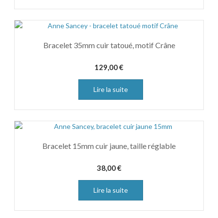
Bracelet 35mm cuir tatoué, motif Crâne
129,00
€
Lire la suite
Bracelet 15mm cuir jaune, taille réglable
38,00
€
Lire la suite