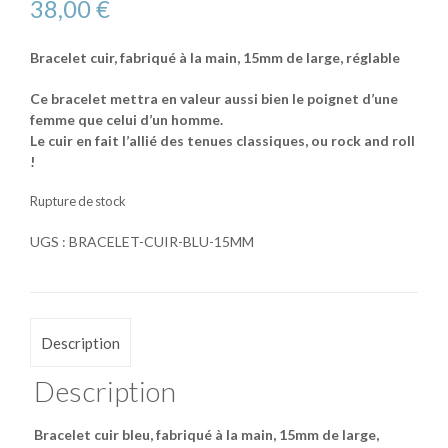
38,00
€
Bracelet cuir, fabriqué à la main, 15mm de large, réglable
Ce bracelet mettra en valeur aussi bien le poignet d’une
femme que celui d’un homme.
Le cuir en fait l’allié des tenues classiques, ou rock and roll
!
Rupture de stock
UGS :
BRACELET-CUIR-BLU-15MM
Description
Description
Bracelet cuir bleu, fabriqué à la main, 15mm de large,