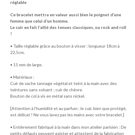
réglable
Ce bracelet mettra en valeur aussi bien le poignet d’une
femme que celui d’un homme.
Le cuir en fait l’allié des tenues classiques, ou rock and roll
!
• Taille réglable grâce au bouton à visser : longueur 18cm à
22,5cm.
• 15 mm de large.
• Matériaux :
Cuir de vache tannage végétal et teint à la main avec des
teintures sans solvant ; cuir de chèvre.
Bouton de col à vis en métal sans nickel.
[Attention à l’humidité et au parfum : le cuir, bien que protégé,
est délicat ! Ne vous lavez pas les mains avec votre bracelet.]
• Entièrement fabriqué à la main dans mon atelier parisien : De
petits défauts peuvent exister et attestent de la fabrication