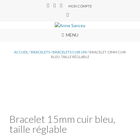
MON COMPTE
MENU
ACCUEIL
/
BRACELETS
/
BRACELETS CUIR UNI
/ BRACELET 15MM CUIR
BLEU, TAILLE RÉGLABLE
Bracelet 15mm cuir bleu,
taille réglable