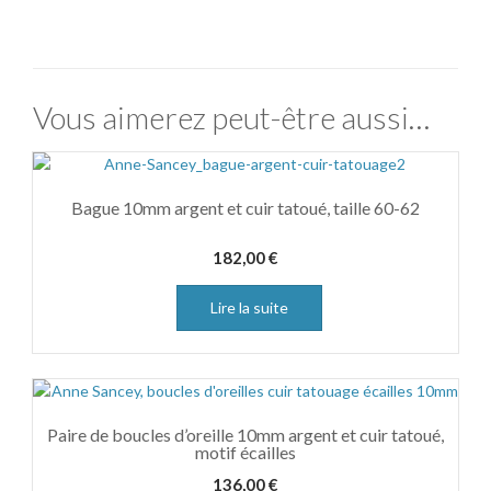
Vous aimerez peut-être aussi…
Bague 10mm argent et cuir tatoué, taille 60-62
182,00
€
Lire la suite
Paire de boucles d’oreille 10mm argent et cuir tatoué,
motif écailles
136,00
€