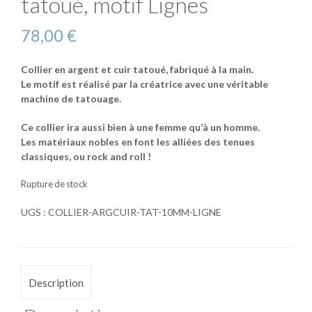
tatoué, motif Lignes
78,00
€
Collier en argent et cuir tatoué, fabriqué à la main.
Le motif est réalisé par la créatrice avec une véritable
machine de tatouage.
Ce collier ira aussi bien à une femme qu’à un homme.
Les matériaux nobles en font les alliées des tenues
classiques, ou rock and roll !
Rupture de stock
UGS :
COLLIER-ARGCUIR-TAT-10MM-LIGNE
Description