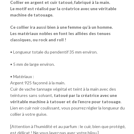
Collier en argent et cuir tatoué, fabriqué à la main.
Le motif est réalisé par la créatrice avec une véritable
machine de tatouage.
Ce collier ira aussi bien à une femme qu’à un homme.
Les matériaux nobles en font les alliées des tenues
classiques, ou rock and roll !
• Longueur totale du pendentif 35 mm environ.
• 5 mm de large environ.
• Matériaux :
Argent 925 façonné à la main.
Cuir de vache tannage végétal et teint à la main avec des
teintures sans solvant,
tatoué par la créatrice avec une
véritable machine à tatouer et de l’encre pour tatouage
.
Lien en cuir noir coulissant, vous pourrez régler la longueur du
collier à votre guise.
[Attention à l’humidité et au parfum : le cuir, bien que protégé,
est délicat ! Ne vous lavez pas avec votre bijou.]