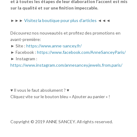
et à toutes les étapes de leur élaboration l’accent est mis
sur la qualité et sur une finition impeccable.
►►►
Visitez la boutique pour plus d’articles
◄◄◄
Découvrez nos nouveautés et profitez des promotions en
avant-première:
► Site :
https://www.anne-sancey.fr/
► Facebook :
https://www.facebook.com/AnneSanceyParis/
► Instagram :
https://www.instagram.com/annesancey.jewels.from.paris/
♥ Il vous le faut absolument ? ♥
Cliquez vite sur le bouton bleu « Ajouter au panier » !
Copyright © 2019 ANNE SANCEY. All rights reserved.