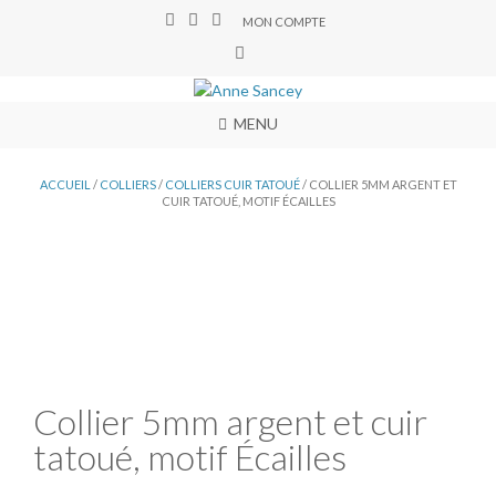
MON COMPTE
MENU
ACCUEIL
/
COLLIERS
/
COLLIERS CUIR TATOUÉ
/ COLLIER 5MM ARGENT ET
CUIR TATOUÉ, MOTIF ÉCAILLES
Collier 5mm argent et cuir
tatoué, motif Écailles