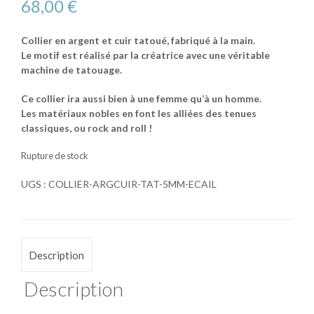
68,00
€
Collier en argent et cuir tatoué, fabriqué à la main.
Le motif est réalisé par la créatrice avec une véritable
machine de tatouage.
Ce collier ira aussi bien à une femme qu’à un homme.
Les matériaux nobles en font les alliées des tenues
classiques, ou rock and roll !
Rupture de stock
UGS :
COLLIER-ARGCUIR-TAT-5MM-ECAIL
Description
Description