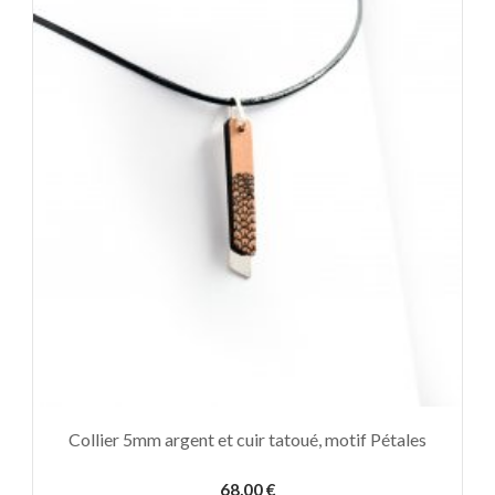
Collier 5mm argent et cuir tatoué, motif Pétales
68,00
€