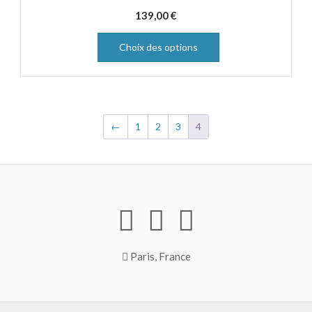
139,00
€
Choix des options
←
1
2
3
4
Paris, France