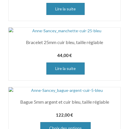
Lire la suite
Bracelet 25mm cuir bleu, taille réglable
44,00
€
Lire la suite
Bague 5mm argent et cuir bleu, taille réglable
122,00
€
Choix des options