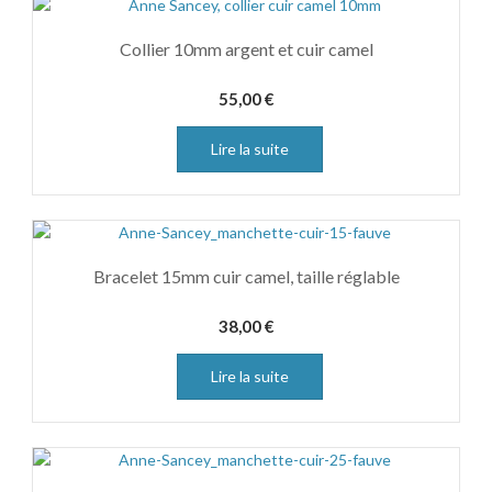
Collier 10mm argent et cuir camel
55,00
€
Lire la suite
Bracelet 15mm cuir camel, taille réglable
38,00
€
Lire la suite