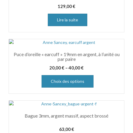
129,00
€
Lire la suite
Puce d’oreille « earcuff » 19mm en argent, à l’unité ou
par paire
20,00
€
–
40,00
€
Choix des options
Bague 3mm, argent massif, aspect brossé
63,00
€