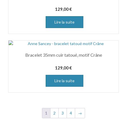
129,00
€
Lire la suite
Bracelet 35mm cuir tatoué, motif Crâne
129,00
€
Lire la suite
1
2
3
4
→