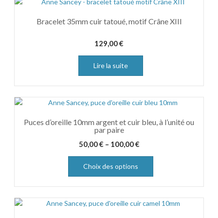
Bracelet 35mm cuir tatoué, motif Crâne XIII
129,00
€
Lire la suite
Puces d’oreille 10mm argent et cuir bleu, à l’unité ou
par paire
50,00
€
–
100,00
€
Choix des options