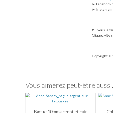
► Facebook 
► Instagram 
♥ Il vous le f
Cliquez vite s
Copyright © 
Vous aimerez peut-être auss
Bague 10mm argent et cuir
Col