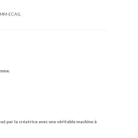
5MM-ECAIL
omme.
ué par la créatrice avec une véritable machine à