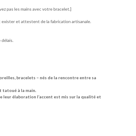
avez pas les mains avec votre bracelet.]
exister et attestent de la fabrication artisanale.
 délais.
illes, bracelets – nés de la rencontre entre sa
t tatoué à la main.
e leur élaboration l’accent est mis sur la qualité et