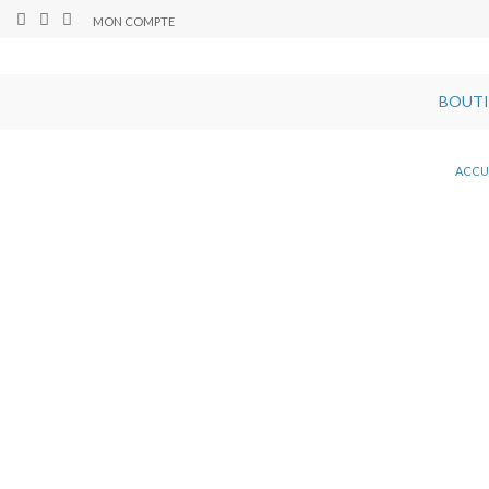
MON COMPTE
BOUT
ACCU