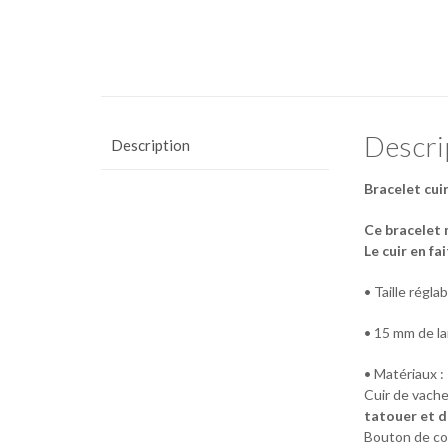
Descri
Description
Bracelet cuir
Ce bracelet 
Le cuir en fa
• Taille régl
• 15 mm de la
• Matériaux :
Cuir de vache
tatouer et d
Bouton de col