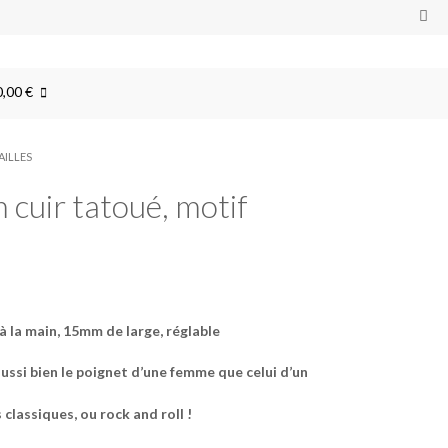
0,00 €
AILLES
cuir tatoué, motif
à la main, 15mm de large, réglable
ussi bien le poignet d’une femme que celui d’un
s classiques, ou rock and roll !