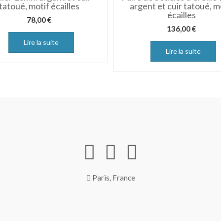
tatoué, motif écailles
argent et cuir tatoué, m
écailles
78,00
€
136,00
€
Lire la suite
Lire la suite
Paris, France