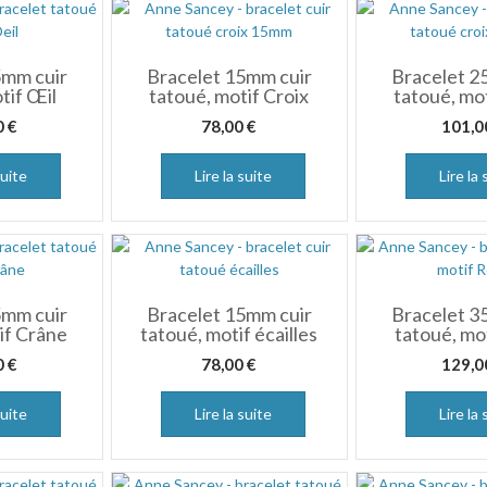
5mm cuir
Bracelet 15mm cuir
Bracelet 2
tif Œil
tatoué, motif Croix
tatoué, mot
0
€
78,00
€
101,
suite
Lire la suite
Lire la 
5mm cuir
Bracelet 15mm cuir
Bracelet 3
if Crâne
tatoué, motif écailles
tatoué, mo
0
€
78,00
€
129,
suite
Lire la suite
Lire la 