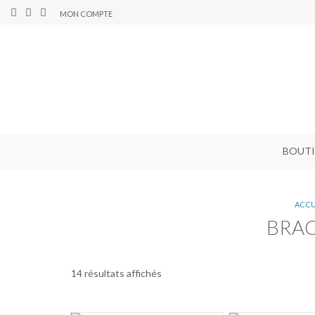
MON COMPTE
BOUT
ACCU
BRAC
14 résultats affichés