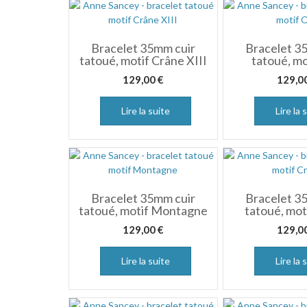
Bracelet 35mm cuir
Bracelet 3
tatoué, motif Crâne XIII
tatoué, mo
129,00
€
129,0
Lire la suite
Lire la 
Bracelet 35mm cuir
Bracelet 3
tatoué, motif Montagne
tatoué, mot
129,00
€
129,0
Lire la suite
Lire la 