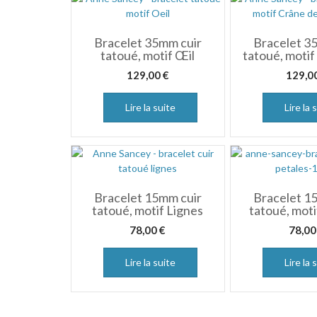
Bracelet 35mm cuir
Bracelet 3
tatoué, motif Œil
tatoué, motif
129,00
€
129,0
Lire la suite
Lire la 
Bracelet 15mm cuir
Bracelet 1
tatoué, motif Lignes
tatoué, moti
78,00
€
78,0
Lire la suite
Lire la 