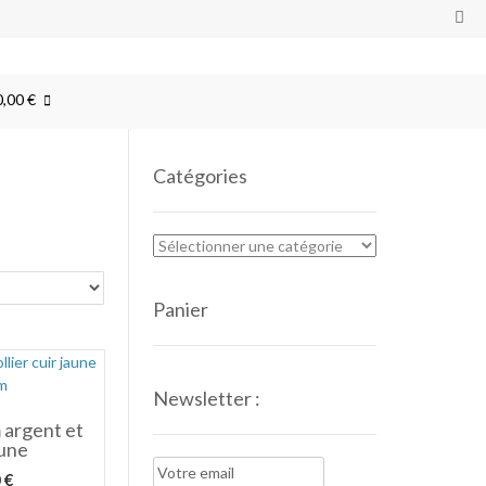
0,00 €
Catégories
Panier
Newsletter :
 argent et
aune
0
€